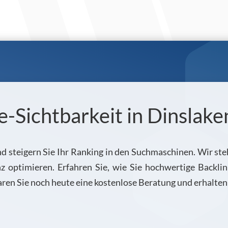
e-Sichtbarkeit in Dinslak
und steigern Sie Ihr Ranking in den Suchmaschinen. Wir s
z optimieren. Erfahren Sie, wie Sie hochwertige Backl
aren Sie noch heute eine kostenlose Beratung und erhalten