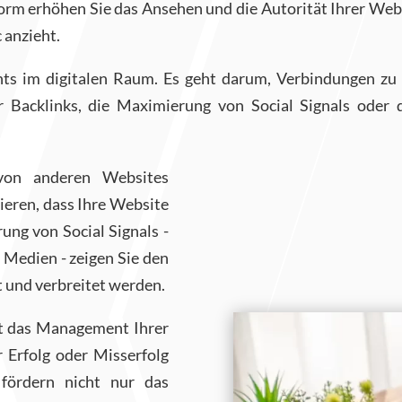
orm erhöhen Sie das Ansehen und die Autorität Ihrer Web
 anzieht.
s im digitalen Raum. Es geht darum, Verbindungen zu
 Backlinks, die Maximierung von Social Signals oder 
 von anderen Websites
eren, dass Ihre Website
ung von Social Signals -
 Medien - zeigen Sie den
 und verbreitet werden.
st das Management Ihrer
 Erfolg oder Misserfolg
fördern nicht nur das