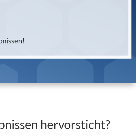
bnissen!
bnissen hervorsticht?