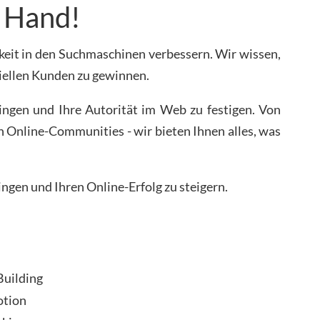
r Hand!
keit in den Suchmaschinen verbessern. Wir wissen,
iellen Kunden zu gewinnen.
ngen und Ihre Autorität im Web zu festigen. Von
n Online-Communities - wir bieten Ihnen alles, was
ngen und Ihren Online-Erfolg zu steigern.
Building
tion