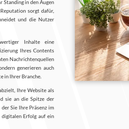
hr Standing in den Augen
Reputation sorgt dafür,
hneidet und die Nutzer
wertiger Inhalte eine
izierung Ihres Contents
anten Nachrichtenquellen
sondern generieren auch
e in Ihrer Branche.
bzielt, Ihre Website als
d sie an die Spitze der
 der Sie Ihre Präsenz im
digitalen Erfolg auf ein