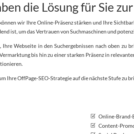
ben die Lösung für Sie zu
önnen wir Ihre Online-Präsenz stärken und Ihre Sichtbar
dend ist, um das Vertrauen von Suchmaschinen und potenz
 Ihre Webseite in den Suchergebnissen nach oben zu bri
ermarktung bis hin zu einer starken Präsenz in relevante
tionieren.
um Ihre OffPage-SEO-Strategie auf die nächste Stufe zu bri
Online-Brand-
Content-Promo