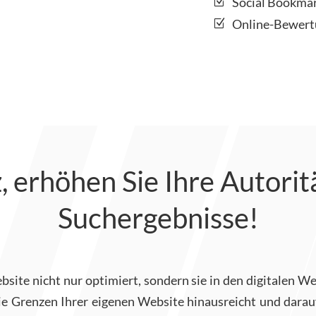
Social Bookma
Online-Bewert
z, erhöhen Sie Ihre Autorit
Suchergebnisse!
site nicht nur optimiert, sondern sie in den digitalen W
Grenzen Ihrer eigenen Website hinausreicht und darauf a