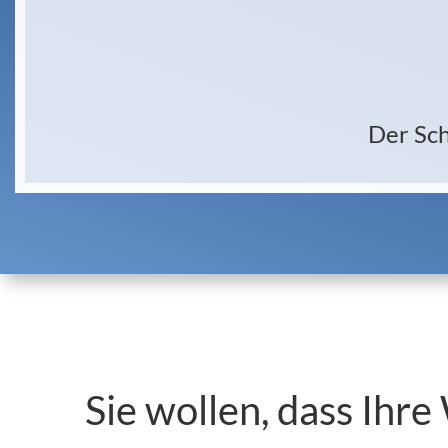
Der Sch
Sie wollen, dass Ihr