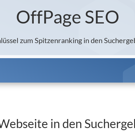
OffPage SEO
lüssel zum Spitzenranking in den Sucherge
e Webseite in den Sucherge