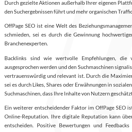
Durch gezielte Aktionen außerhalb Ihrer eigenen Plattf
den Suchergebnissen führt und mehr organischen Traffic
OffPage SEO ist eine Welt des Beziehungsmanagement
schmieden, sei es durch die Gewinnung hochwertiger
Branchenexperten.
Backlinks sind wie wertvolle Empfehlungen, die
ausgesprochen werden und den Suchmaschinen signalisi
vertrauenswürdig und relevant ist. Durch die Maximier
sei es durch Likes, Shares oder Erwähnungen in sozialen
Suchmaschinen, dass Ihre Inhalte von Nutzern geschätzt
Ein weiterer entscheidender Faktor im OffPage SEO i
Online-Reputation. Ihre digitale Reputation kann über
entscheiden. Positive Bewertungen und Feedbacks 