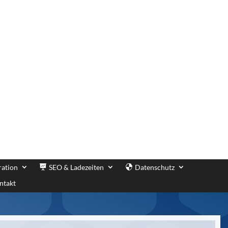
ration
SEO & Ladezeiten
Datenschutz
ntakt