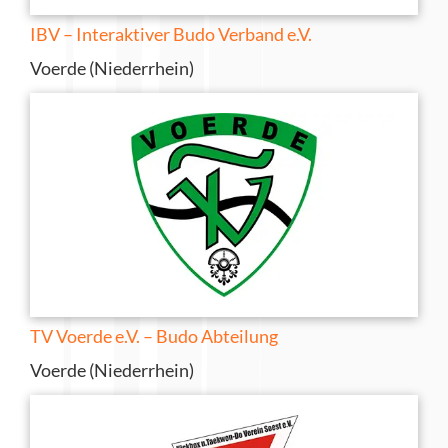
IBV – Interaktiver Budo Verband e.V.
Voerde (Niederrhein)
TV Voerde e.V. – Budo Abteilung
Voerde (Niederrhein)