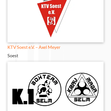
KTV Soest e.V. – Axel Meyer
Soest