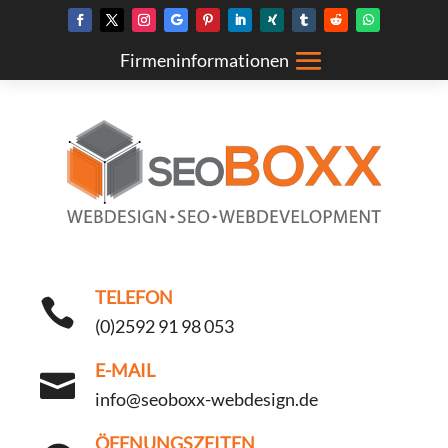
TELEFON

(0)2592 91 98 053
E-MAIL

info@seoboxx-webdesign.de
ÖFFNUNGSZEITEN