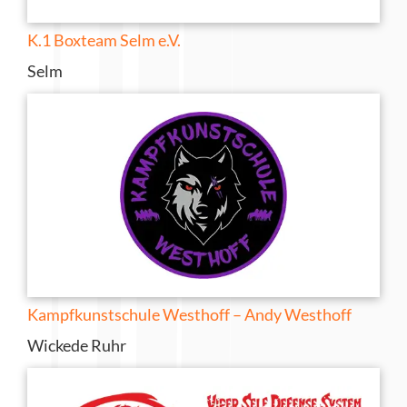
K.1 Boxteam Selm e.V.
Selm
Kampfkunstschule Westhoff – Andy Westhoff
Wickede Ruhr