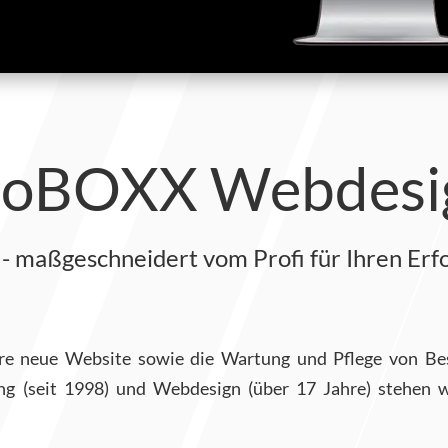
eoBOXX Webdesi
- maßgeschneidert vom Profi für Ihren Erfol
Ihre neue Website sowie die Wartung und Pflege von B
ng (seit 1998) und Webdesign (über 17 Jahre) stehen w