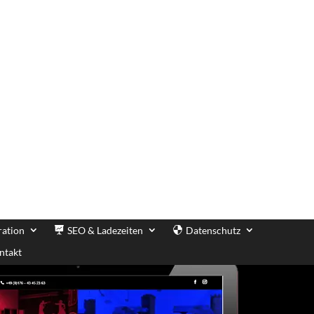
ration
SEO & Ladezeiten
Datenschutz
ntakt