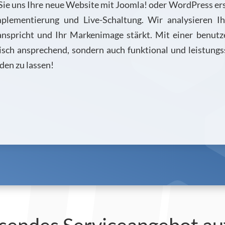
 Sie uns Ihre neue Website mit Joomla! oder WordPress er
lementierung und Live-Schaltung. Wir analysieren Ih
anspricht und Ihr Markenimage stärkt. Mit einer benu
isch ansprechend, sondern auch funktional und leistungs
den zu lassen!