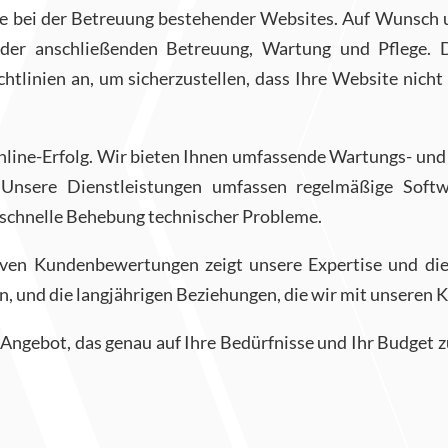
ie bei der Betreuung bestehender Websites. Auf Wunsch un
der anschließenden Betreuung, Wartung und Pflege. D
linien an, um sicherzustellen, dass Ihre Website nicht 
Online-Erfolg. Wir bieten Ihnen umfassende Wartungs- und 
t. Unsere Dienstleistungen umfassen regelmäßige Soft
e schnelle Behebung technischer Probleme.
itiven Kundenbewertungen zeigt unsere Expertise und die
en, und die langjährigen Beziehungen, die wir mit unseren 
 Angebot, das genau auf Ihre Bedürfnisse und Ihr Budget z