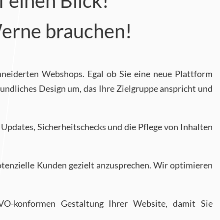
 einen Blick!
 Werne brauchen!
neiderten Webshops. Egal ob Sie eine neue Plattform
undliches Design um, das Ihre Zielgruppe anspricht und
Updates, Sicherheitschecks und die Pflege von Inhalten
otenzielle Kunden gezielt anzusprechen. Wir optimieren
GVO-konformen Gestaltung Ihrer Website, damit Sie