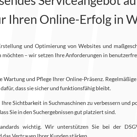
endes Serviceangebot auf
für Ihren Online-Erfolg in
 Erstellung und Optimierung von Websites und maßgesch
möchten – wir setzen Ihre Anforderungen in benutzerfre
 Wartung und Pflege Ihrer Online-Präsenz. Regelmäßige 
für, dass sie sicher und funktionsfähig bleibt.
 Ihre Sichtbarkeit in Suchmaschinen zu verbessern und p
ass Sie in den Suchergebnissen gut platziert sind.
 Standards wichtig. Wir unterstützen Sie bei der DS
 das Vertrauen Ihrer Kunden stärken.