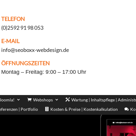
TELEFON
(0)2592 91 98 053
E-MAIL
info@seoboxx-webdesign.de
ÖFFNUNGSZEITEN
Montag – Freitag: 9:00 – 17:00 Uhr
 Joomla!
Webshops
Wartung | Inhaltspflege | Administ
eferenzen | Portfolio
Kosten & Preise | Kostenkalkulation
Ko