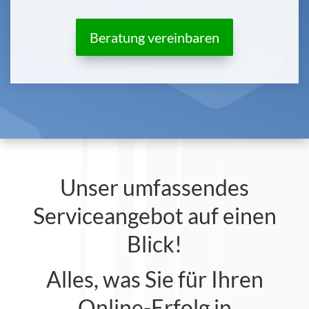
Beratung vereinbaren
Unser umfassendes
Serviceangebot auf einen
Blick!
Alles, was Sie für Ihren
Online-Erfolg in