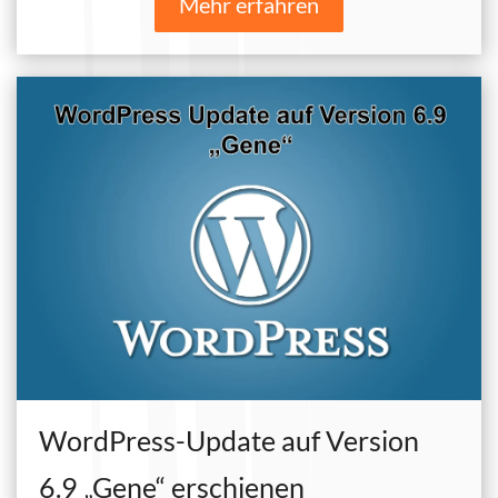
Mehr erfahren
WordPress-Update auf Version
6.9 „Gene“ erschienen