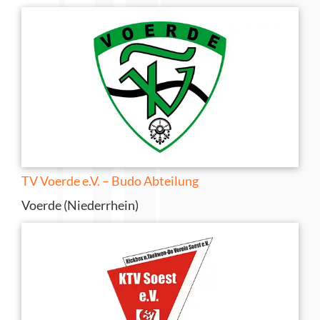
TV Voerde e.V. – Budo Abteilung
Voerde (Niederrhein)