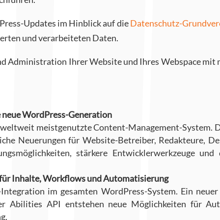
ress-Updates im Hinblick auf die
Datenschutz-Grundve
erten und verarbeiteten Daten.
 und Administration Ihrer Website und Ihres Webspace m
ne neue WordPress-Generation
s weltweit meistgenutzte Content-Management-System. D
iche Neuerungen für Website-Betreiber, Redakteure, De
ungsmöglichkeiten, stärkere Entwicklerwerkzeuge und 
 für Inhalte, Workflows und Automatisierung
KI-Integration im gesamten WordPress-System. Ein neue
r Abilities API entstehen neue Möglichkeiten für Aut
g.