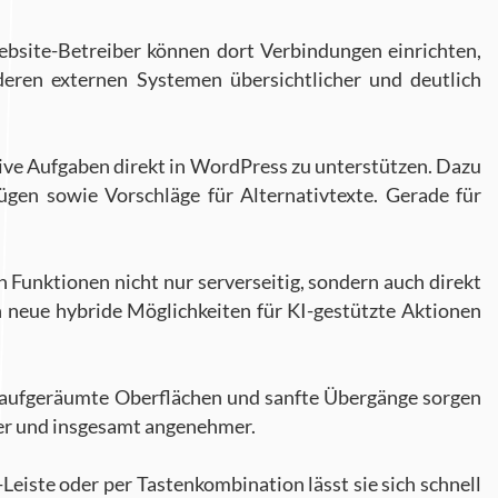
ebsite-Betreiber können dort Verbindungen einrichten,
eren externen Systemen übersichtlicher und deutlich
ive Aufgaben direkt in WordPress zu unterstützen. Dazu
gen sowie Vorschläge für Alternativtexte. Gerade für
n Funktionen nicht nur serverseitig, sondern auch direkt
 neue hybride Möglichkeiten für KI-gestützte Aktionen
, aufgeräumte Oberflächen und sanfte Übergänge sorgen
rer und insgesamt angenehmer.
eiste oder per Tastenkombination lässt sie sich schnell