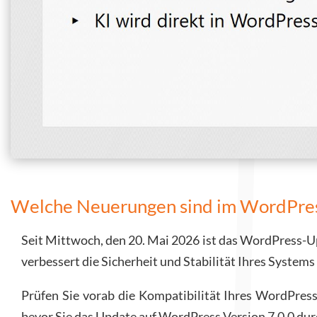
Welche Neuerungen sind im WordPress
Seit Mittwoch, den 20. Mai 2026 ist das WordPress-U
verbessert die Sicherheit und Stabilität Ihres Syste
Prüfen Sie vorab die Kompatibilität Ihres WordPress
bevor Sie das Update auf WordPress Version 7.0.0 dur