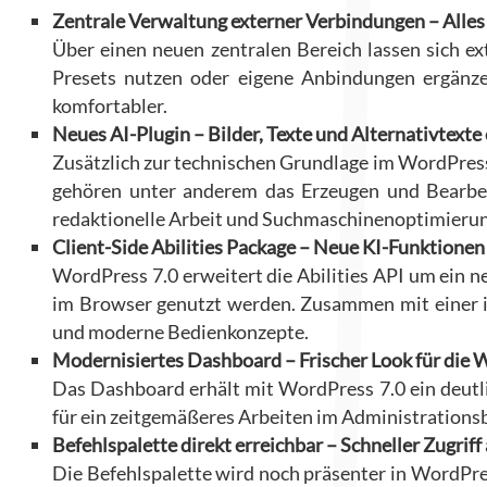
Zentrale Verwaltung externer Verbindungen – Alles
Über einen neuen zentralen Bereich lassen sich e
Presets nutzen oder eigene Anbindungen ergänze
komfortabler.
Neues AI-Plugin – Bilder, Texte und Alternativtexte 
Zusätzlich zur technischen Grundlage im WordPress
gehören unter anderem das Erzeugen und Bearbeit
redaktionelle Arbeit und Suchmaschinenoptimierung 
Client-Side Abilities Package – Neue KI-Funktionen
WordPress 7.0 erweitert die Abilities API um ein n
im Browser genutzt werden. Zusammen mit einer in
und moderne Bedienkonzepte.
Modernisiertes Dashboard – Frischer Look für die
Das Dashboard erhält mit WordPress 7.0 ein deutl
für ein zeitgemäßeres Arbeiten im Administrationsb
Befehlspalette direkt erreichbar – Schneller Zugrif
Die Befehlspalette wird noch präsenter in WordPres