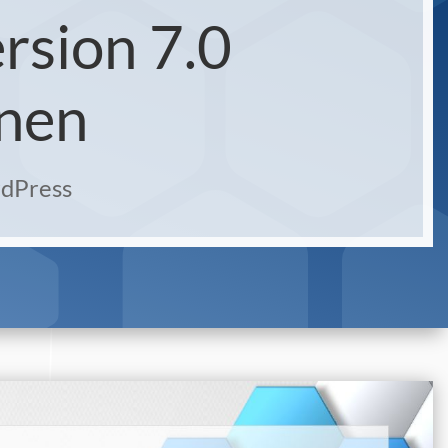
rsion 7.0
enen
dPress