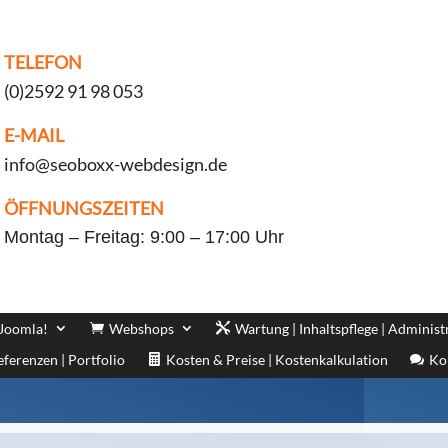
TELEFON
(0)2592 91 98 053
E-MAIL
info@seoboxx-webdesign.de
ÖFFNUNGSZEITEN
Montag – Freitag: 9:00 – 17:00 Uhr
 Joomla!
Webshops
Wartung | Inhaltspflege | Administ
eferenzen | Portfolio
Kosten & Preise | Kostenkalkulation
Ko