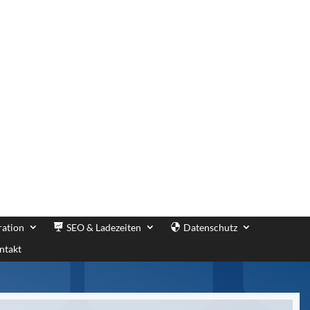
ration
SEO & Ladezeiten
Datenschutz
ntakt