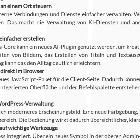
 an einem Ort steuern
xterne Verbindungen und Dienste einfacher verwalten. W
n. Das macht die Verwaltung von KI-Diensten und and
einfacher erstellen
-Core kann ein neues AI-Plugin genutzt werden, um kreat
en von Bildern, das Erstellen von Titeln und Textauszü
kann das den Alltag deutlich erleichtern.
 direkt im Browser
eues JavaScript-Paket für die Client-Seite. Dadurch könne
tegrierten Oberfläche und der Befehlspalette entstehen
 WordPress-Verwaltung
ich moderneres Erscheinungsbild. Eine neue Farbgebung
ereich. Die Bedienung wirkt dadurch übersichtlicher, kla
f auf wichtige Werkzeuge
s integriert. Über ein neues Symbol in der oberen Admin-L