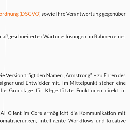
rordnung (DSGVO)
sowie Ihre Verantwortung gegenüber
it maßgeschneiterten Wartungslösungen im Rahmen eines
ie Version trägt den Namen „Armstrong“ – zu Ehren des
signer und Entwickler mit. Im Mittelpunkt stehen eine
die Grundlage für KI-gestützte Funktionen direkt in
r AI Client im Core ermöglicht die Kommunikation mit
omatisierungen, intelligente Workflows und kreative