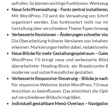
aufrufen. So können wichtige Funktionen, Werkzeug
Neue Schriftverwaltung – Fonts zentral installiere
Mit WordPress 7.0 wird die Verwaltung von Schrift
organisiert werden. Das funktioniert nicht nur m
Gestaltung über verschiedene Theme-Typen hinweg
Verbesserte Revisionen – Änderungen schneller visu
Die Überarbeitung früherer Versionen von Inhalten
erkennen. Markierungen helfen dabei, redaktionelle
Neue Blöcke für mehr Gestaltungsspielraum – Galer
WordPress 7.0 bringt neue und verbesserte Blöck
überarbeiteter Heading-Block, ein Breadcrumbs-Bl
moderner und nutzerfreundlicher gestalten.
Verbesserte Responsive-Steuerung – Blöcke je nach
Für responsive Websites bietet WordPress 7.0 neue
Ansichten zu beeinflussen. Das erleichtert die Op
auf verschiedenen Bildschirmgrößen.
Individuell gestaltbare Menü-Overlays – Navigatio