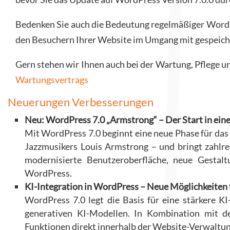
Bedenken Sie auch die Bedeutung regelmäßiger WordP
den Besuchern Ihrer Website im Umgang mit gespeich
Gern stehen wir Ihnen auch bei der Wartung, Pflege
Wartungsvertrags
Neuerungen Verbesserungen
Neu: WordPress 7.0 „Armstrong“ – Der Start in ei
Mit WordPress 7.0 beginnt eine neue Phase für da
Jazzmusikers Louis Armstrong – und bringt zahlre
modernisierte Benutzeroberfläche, neue Gestalt
WordPress.
KI-Integration in WordPress – Neue Möglichkeiten
WordPress 7.0 legt die Basis für eine stärkere 
generativen KI-Modellen. In Kombination mit de
Funktionen direkt innerhalb der Website-Verwaltun