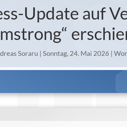
s-Update auf Ve
mstrong“ erschi
dreas Soraru
|
Sonntag, 24. Mai 2026
|
Wor