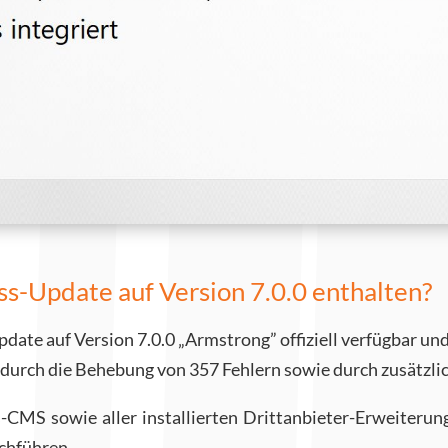
-Update auf Version 7.0.0 enthalten?
pdate auf Version 7.0.0 „Armstrong” offiziell verfügbar 
ms durch die Behebung von 357 Fehlern sowie durch zusätz
-CMS sowie aller installierten Drittanbieter-Erweiterung
chführen.