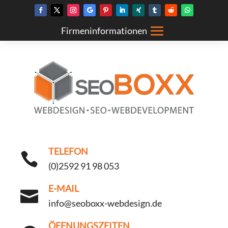
TELEFON

(0)2592 91 98 053
E-MAIL

info@seoboxx-webdesign.de
ÖFFNUNGSZEITEN