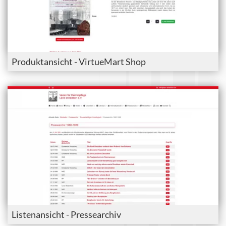
Produktansicht - VirtueMart Shop
Listenansicht - Pressearchiv