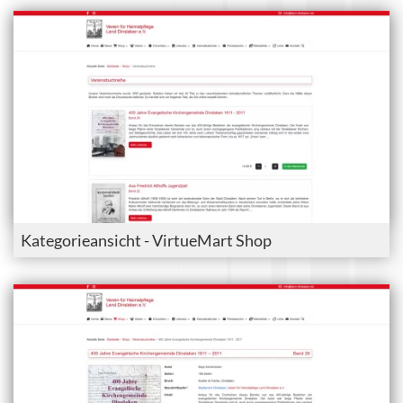
Kategorieansicht - VirtueMart Shop