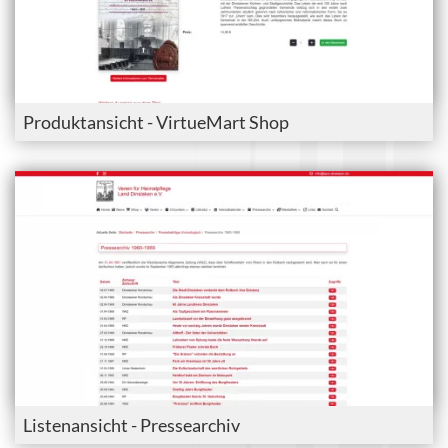
Produktansicht - VirtueMart Shop
Listenansicht - Pressearchiv