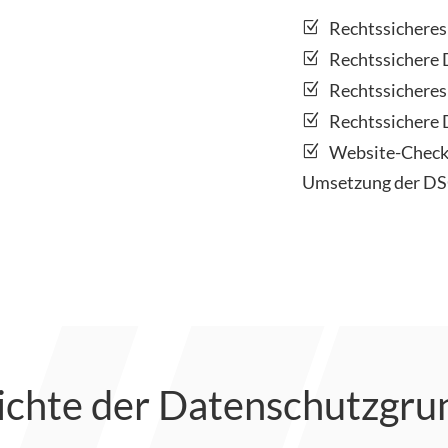
Rechtssichere
Rechtssichere 
Rechtssicheres
Rechtssichere 
Website-Check 
Umsetzung der D
ichte der Datenschutzgr