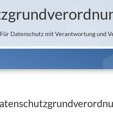
tzgrundverordnu
ür Datenschutz mit Verantwortung und V
 Datenschutzgrundverordn