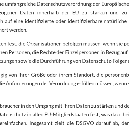
 umfangreiche Datenschutzverordnung der Europäischen Un
zogener Daten innerhalb der EU zu stärken und zu h
 auf eine identifizierte oder identifizierbare natürlic
hert werden.
ten fest, die Organisationen befolgen müssen, wenn sie
nen Personen, die Rechte der Einzelpersonen in Bezug auf
etzungen sowie die Durchführung von Datenschutz-Folgen
ngig von ihrer Größe oder ihrem Standort, die personen
ie Anforderungen der Verordnung erfüllen müssen, wenn 
rbraucher in den Umgang mit ihren Daten zu stärken und de
atenschutz in allen EU-Mitgliedstaaten fest, was dazu be
reinfachen. Insgesamt zielt die DSGVO darauf ab, den