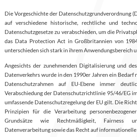
Die Vorgeschichte der Datenschutzgrundverordnung (DS
auf verschiedene historische, rechtliche und tech
Datenschutzgesetze zu verabschieden, um die Privatsph
das Data Protection Act in Großbritannien von 1984
unterschieden sich stark in ihrem Anwendungsbereich 
Angesichts der zunehmenden Digitalisierung und des
Datenverkehrs wurde in den 1990er Jahren ein Bedarf n
Datenschutzrahmen auf EU-Ebene immer deutlic
Verabschiedung der Datenschutzrichtlinie 95/46/EG im 
umfassende Datenschutzregelung der EU gilt. Die Richt
Prinzipien für die Verarbeitung personenbezogene
Grundsätze wie Rechtmäßigkeit, Fairness u
Datenverarbeitung sowie das Recht auf informationell