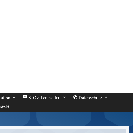
ration
SEO & Ladezeiten
Datenschutz
ntakt