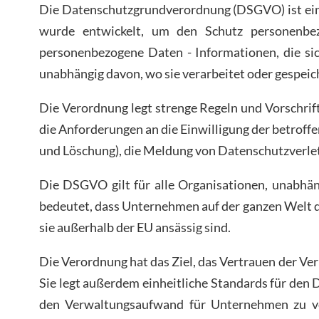
Die Datenschutzgrundverordnung (DSGVO) ist eine
wurde entwickelt, um den Schutz personenbe
personenbezogene Daten - Informationen, die sich
unabhängig davon, wo sie verarbeitet oder gespeic
Die Verordnung legt strenge Regeln und Vorschrif
die Anforderungen an die Einwilligung der betroffe
und Löschung), die Meldung von Datenschutzverl
Die DSGVO gilt für alle Organisationen, unabhä
bedeutet, dass Unternehmen auf der ganzen Welt d
sie außerhalb der EU ansässig sind.
Die Verordnung hat das Ziel, das Vertrauen der Ve
Sie legt außerdem einheitliche Standards für den D
den Verwaltungsaufwand für Unternehmen zu ve