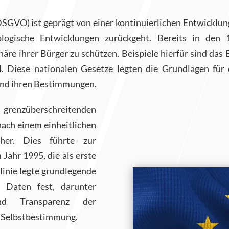
GVO) ist geprägt von einer kontinuierlichen Entwicklung
nologische Entwicklungen zurückgeht. Bereits in den
äre ihrer Bürger zu schützen. Beispiele hierfür sind d
. Diese nationalen Gesetze legten die Grundlagen für 
und ihren Bestimmungen.
 grenzüberschreitenden
ach einem einheitlichen
her. Dies führte zur
Jahr 1995, die als erste
linie legte grundlegende
r Daten fest, darunter
nd Transparenz der
e Selbstbestimmung.