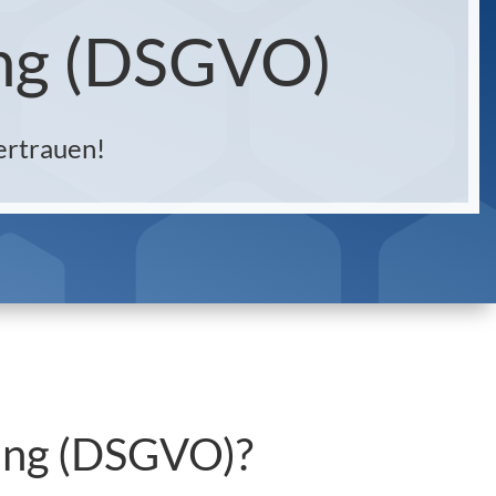
ng (DSGVO)
ertrauen!
ung (DSGVO)?