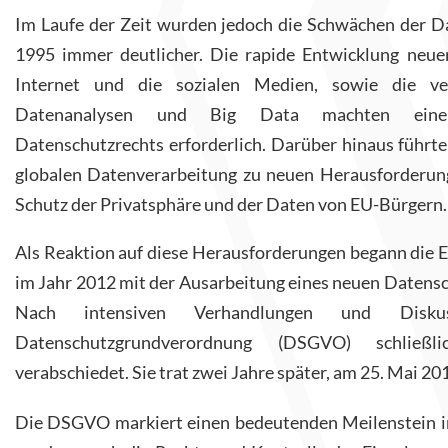
Im Laufe der Zeit wurden jedoch die Schwächen der Da
1995 immer deutlicher. Die rapide Entwicklung neue
Internet und die sozialen Medien, sowie die ve
Datenanalysen und Big Data machten eine 
Datenschutzrechts erforderlich. Darüber hinaus führten
globalen Datenverarbeitung zu neuen Herausforderun
Schutz der Privatsphäre und der Daten von EU-Bürgern.
Als Reaktion auf diese Herausforderungen begann die
im Jahr 2012 mit der Ausarbeitung eines neuen Datensc
Nach intensiven Verhandlungen und Disku
Datenschutzgrundverordnung (DSGVO) schlie
verabschiedet. Sie trat zwei Jahre später, am 25. Mai 201
Die DSGVO markiert einen bedeutenden Meilenstein im 