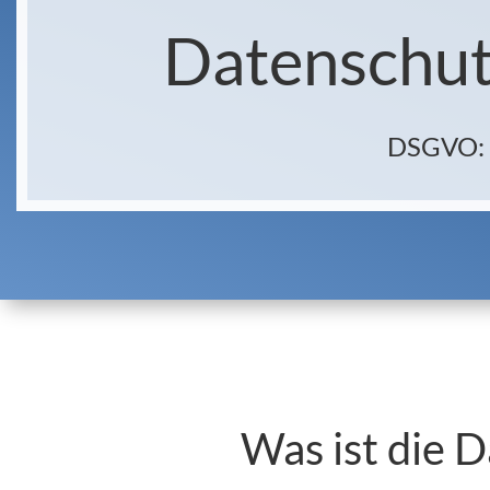
Datenschu
DSGVO: F
Was ist die