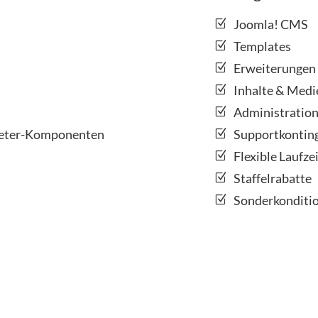
Joomla! CMS
Templates
Erweiterungen
Inhalte & Medi
Administratio
bieter-Komponenten
Supportkontin
Flexible Laufze
Staffelrabatte
Sonderkonditio