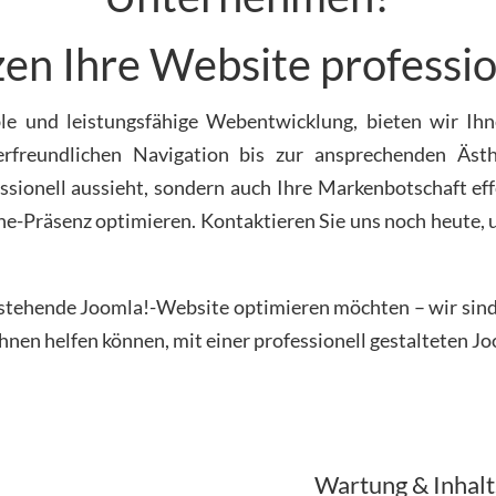
zen Ihre Website professio
le und leistungsfähige Webentwicklung, bieten wir Ihne
zerfreundlichen Navigation bis zur ansprechenden Ä
ssionell aussieht, sondern auch Ihre Markenbotschaft eff
ne-Präsenz optimieren. Kontaktieren Sie uns noch heute, 
estehende Joomla!-Website optimieren möchten – wir sind 
hnen helfen können, mit einer professionell gestalteten Jo
Wartung & Inhalt