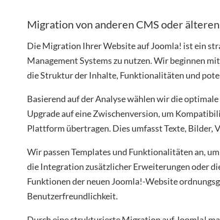
Migration von anderen CMS oder älteren
Die Migration Ihrer Website auf Joomla! ist ein st
Management Systems zu nutzen. Wir beginnen mit e
die Struktur der Inhalte, Funktionalitäten und pot
Basierend auf der Analyse wählen wir die optimale 
Upgrade auf eine Zwischenversion, um Kompatibili
Plattform übertragen. Dies umfasst Texte, Bilder, 
Wir passen Templates und Funktionalitäten an, um 
die Integration zusätzlicher Erweiterungen oder d
Funktionen der neuen Joomla!-Website ordnungsge
Benutzerfreundlichkeit.
Durch eine strukturierte Migration auf Joomla! ma