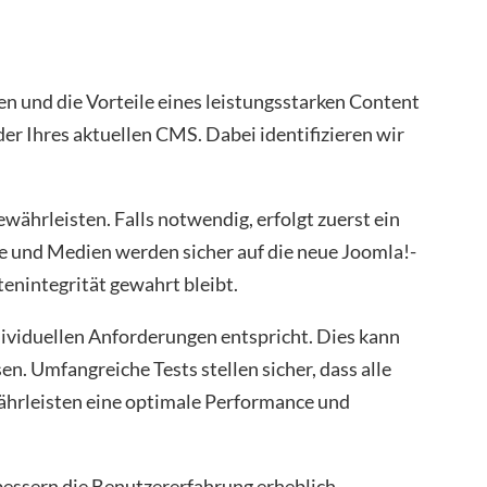
en und die Vorteile eines leistungsstarken Content
 Ihres aktuellen CMS. Dabei identifizieren wir
währleisten. Falls notwendig, erfolgt zuerst ein
e und Medien werden sicher auf die neue Joomla!-
enintegrität gewahrt bleibt.
dividuellen Anforderungen entspricht. Dies kann
. Umfangreiche Tests stellen sicher, dass alle
hrleisten eine optimale Performance und
bessern die Benutzererfahrung erheblich.