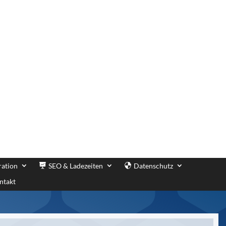
ration
SEO & Ladezeiten
Datenschutz
ntakt