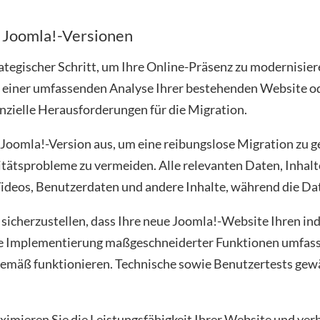
 Joomla!-Versionen
rategischer Schritt, um Ihre Online-Präsenz zu modernisier
iner umfassenden Analyse Ihrer bestehenden Website oder
enzielle Herausforderungen für die Migration.
Joomla!-Version aus, um eine reibungslose Migration zu ge
tätsprobleme zu vermeiden. Alle relevanten Daten, Inhalt
Videos, Benutzerdaten und andere Inhalte, während die Dat
sicherzustellen, dass Ihre neue Joomla!-Website Ihren in
ie Implementierung maßgeschneiderter Funktionen umfassen
mäß funktionieren. Technische sowie Benutzertests gewä
ximieren Sie die Leistungsfähigkeit Ihrer Website und ver