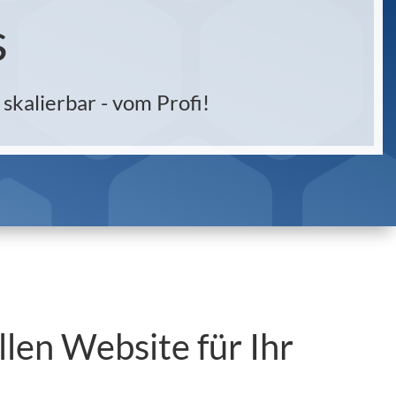
s
skalierbar - vom Profi!
llen Website für Ihr