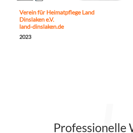
Verein für Heimatpflege Land
Dinslaken e.V.
land-dinslaken.de
2023
Professionelle