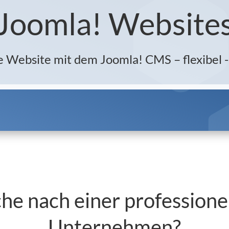
Joomla! Website
Website mit dem Joomla! CMS – flexibel - 
che nach einer professione
Unternehmen?