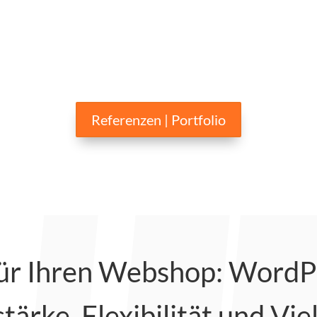
Referenzen | Portfolio
g für Ihren Webshop: Wor
tärke, Flexibilität und Viel