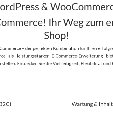
ordPress & WooCommerc
Commerce! Ihr Weg zum er
Shop!
mmerce – der perfekten Kombination für Ihren erfolgr
als leistungsstarker E-Commerce-Erweiterung biet
ellen. Entdecken Sie die Vielseitigkeit, Flexibilität und 
B2C)
Wartung & Inhalt