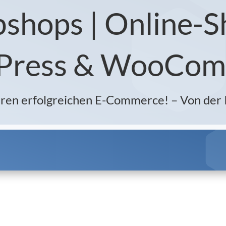
shops | Online-S
Press & WooCom
Ihren erfolgreichen E-Commerce!
–
Von der 