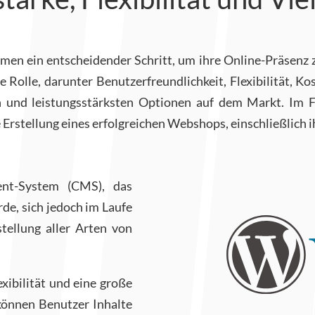
men ein entscheidender Schritt, um ihre Online-Präsenz 
ne Rolle, darunter Benutzerfreundlichkeit, Flexibilität,
d leistungsstärksten Optionen auf dem Markt. Im Folg
tellung eines erfolgreichen Webshops, einschließlich i
nt-System (CMS), das
rde, sich jedoch im Laufe
tellung aller Arten von
exibilität und eine große
önnen Benutzer Inhalte