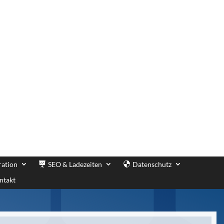
ration
SEO & Ladezeiten
Datenschutz
ntakt