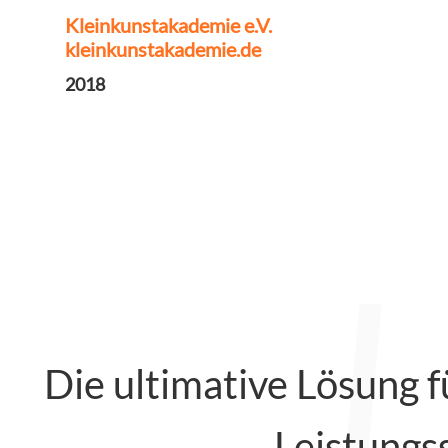
Kleinkunstakademie e.V.
kleinkunstakademie.de
2018
Die ultimative Lösun
Leistungss