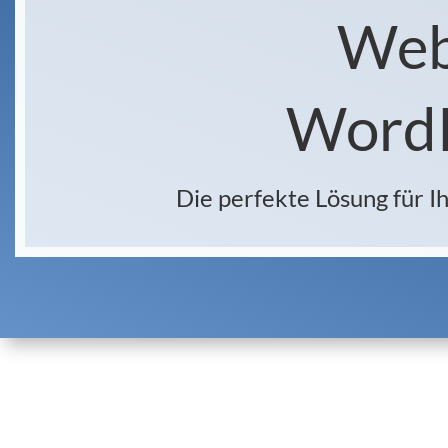
Web
Word
Die perfekte Lösung für 