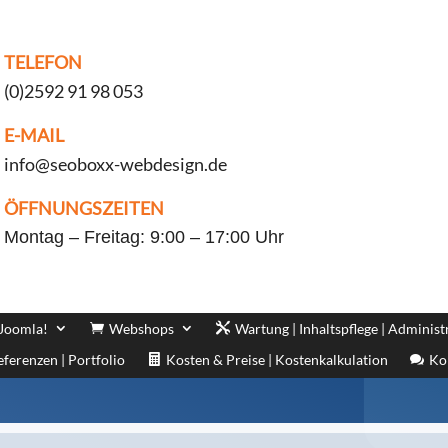
TELEFON
(0)2592 91 98 053
E-MAIL
info@seoboxx-webdesign.de
ÖFFNUNGSZEITEN
Montag – Freitag: 9:00 – 17:00 Uhr
 Joomla!
Webshops
Wartung | Inhaltspflege | Administ
eferenzen | Portfolio
Kosten & Preise | Kostenkalkulation
Ko