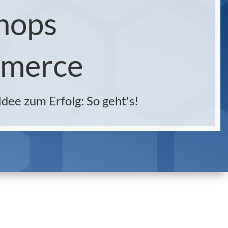
hops
merce
Idee zum Erfolg: So geht's!