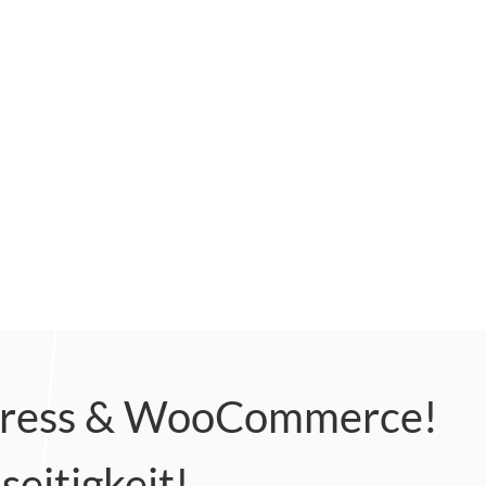
dPress & WooCommerce!
seitigkeit!