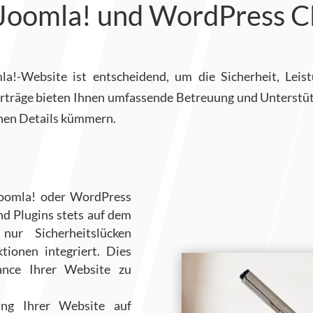
 Joomla! und WordPress 
!-Website ist entscheidend, um die Sicherheit, Leist
räge bieten Ihnen umfassende Betreuung und Unterstützun
chen Details kümmern.
Joomla! oder WordPress
 Plugins stets auf dem
ur Sicherheitslücken
ionen integriert. Dies
ance Ihrer Website zu
ng Ihrer Website auf