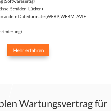
g (Softwareseitig)
isse, Schäden, Lücken)
 in andere Dateiformate (WEBP, WEBM, AVIF
primierung)
Mehr erfahren
iblen Wartungsvertrag für