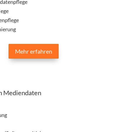
datenpflege
lege
enpflege
mierung
Mehr erfahren
on Mediendaten
ung