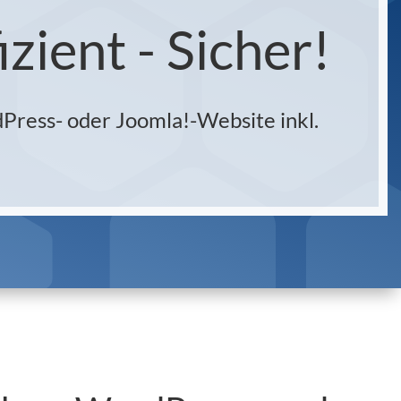
zient - Sicher!
dPress- oder Joomla!-Website inkl.