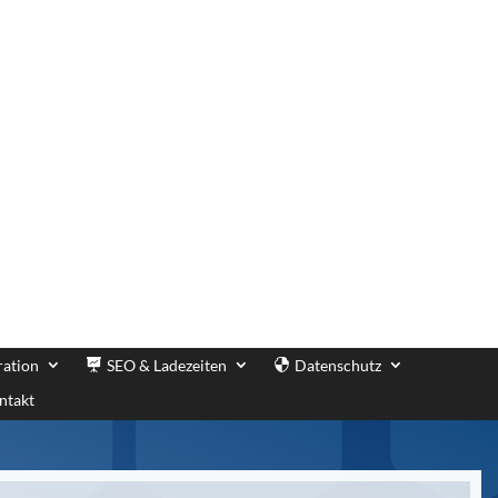
ration
SEO & Ladezeiten
Datenschutz
ntakt