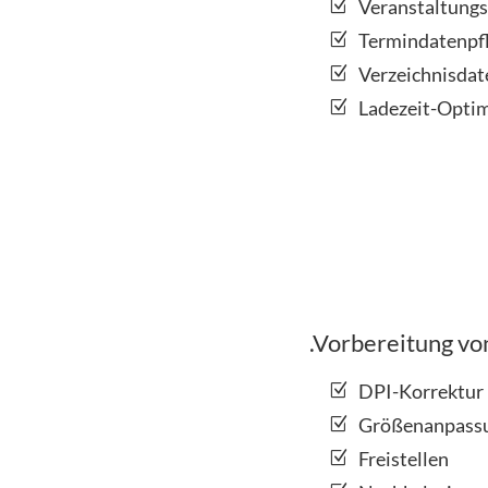
Veranstaltungs
Termindatenpf
Verzeichnisdat
Ladezeit-Opti
.Vorbereitung v
DPI-Korrektur
Größenanpass
Freistellen