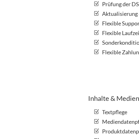
Prüfung der D
Aktualisierung
Flexible Suppo
Flexible Laufzei
Sonderkonditio
Flexible Zahlu
Inhalte & Medie
Textpflege
Mediendatenpfl
Produktdatenpf