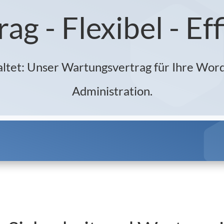
g - Flexibel - Effi
altet: Unser Wartungsvertrag für Ihre Wor
Administration.