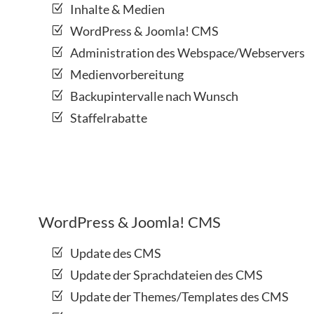
Inhalte & Medien
WordPress & Joomla! CMS
Administration des Webspace/Webservers
Medienvorbereitung
Backupintervalle nach Wunsch
Staffelrabatte
WordPress & Joomla! CMS
Update des CMS
Update der Sprachdateien des CMS
Update der Themes/Templates des CMS