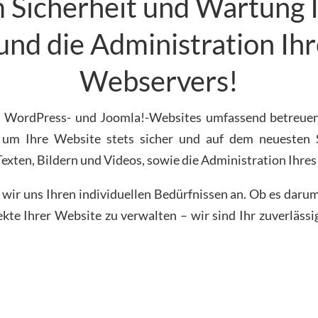
Sicherheit und Wartung 
und die Administration Ih
Webservers!
hre WordPress- und Joomla!-Websites umfassend betreue
 um Ihre Website stets sicher und auf dem neuesten S
 Texten, Bildern und Videos, sowie die Administration Ihr
r uns Ihren individuellen Bedürfnissen an. Ob es darum 
ekte Ihrer Website zu verwalten – wir sind Ihr zuverlässi