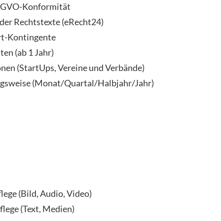
SGVO-Konformität
 der Rechtstexte (eRecht24)
rt-Kontingente
ten (ab 1 Jahr)
nen (StartUps, Vereine und Verbände)
ngsweise (Monat/Quartal/Halbjahr/Jahr)
n
ege (Bild, Audio, Video)
lege (Text, Medien)