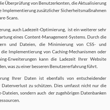
die Überprüfung von Benutzerkonten, die Aktualisierung
e Implementierung zusätzlicher Sicherheitsmaßnahmen
are-Scans.
rung, auch Ladezeit-Optimierung, ist ein weiterer sehr
Wartung eines Content-Management-Systems. Durch die
dern und Dateien, die Minimierung von CSS- und
d die Implementierung von Caching-Mechanismen oder
ing-Erweiterungen kann die Ladezeit Ihrer Website
den, was zu einer besseren Benutzererfahrung führt.
rung Ihrer Daten ist ebenfalls von entscheidender
 Datenverlust zu schützen. Dies umfasst nicht nur die
e-Dateien, sondern auch der zugehörigen Datenbanken
essourcen.