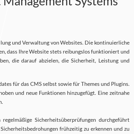
nt Management Systems
ellung und Verwaltung von Websites.
Die kontinuierliche
 dass Ihre Website stets reibungslos funktioniert und
en, die darauf abzielen, die Sicherheit, Leistung und
ates für das CMS selbst sowie für Themes und Plugins.
ehoben und neue Funktionen hinzugefügt. Eine zeitnahe
n.
n regelmäßige Sicherheitsüberprüfungen durchgeführt
 Sicherheitsbedrohungen frühzeitig zu erkennen und zu