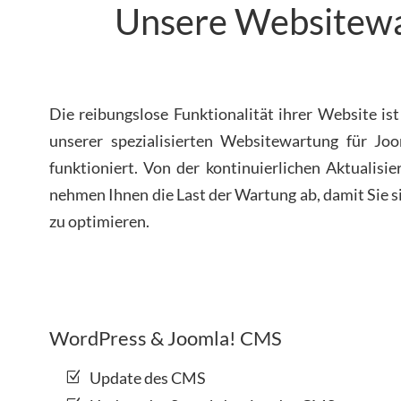
Unsere Websitewar
Die reibungslose Funktionalität ihrer Website i
unserer spezialisierten Websitewartung für Jo
funktioniert. Von der kontinuierlichen Aktualis
nehmen Ihnen die Last der Wartung ab, damit Sie si
zu optimieren.
WordPress & Joomla! CMS
Update des CMS