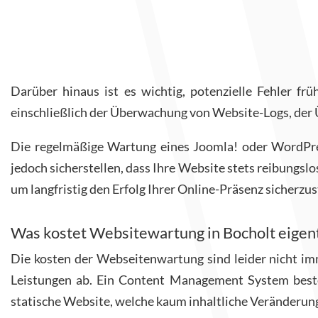
Darüber hinaus ist es wichtig, potenzielle Fehler f
einschließlich der Überwachung von Website-Logs, der
Die regelmäßige Wartung eines Joomla! oder WordPre
jedoch sicherstellen, dass Ihre Website stets reibungslo
um langfristig den Erfolg Ihrer Online-Präsenz sicherzus
Was kostet Websitewartung in Bocholt eigent
Die kosten der Webseitenwartung sind leider nicht im
Leistungen ab. Ein Content Management System besteh
statische Website, welche kaum inhaltliche Veränderun