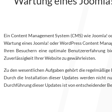
Wartung eines Joomla
Ein Content Management System (CMS) wie Joomla! oder
Wartung eines Joomla! oder WordPress Content Managem
Ihren Besuchern eine optimale Benutzererfahrung biet
Zuverlässigkeit Ihrer Website zu gewährleisten.
Zu den wesentlichen Aufgaben gehört die regelmäßige 
Durch die Installation dieser Updates werden nicht n
Durchführung dieser Updates ist von entscheidender Be