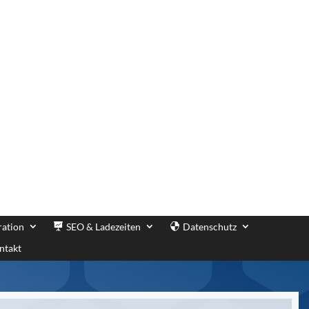
ration
SEO & Ladezeiten
Datenschutz
ntakt