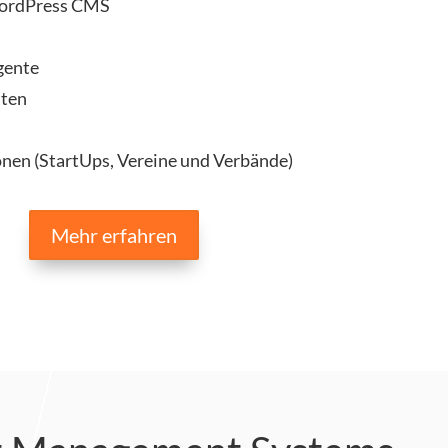
ordPress CMS
n
gente
iten
nen (StartUps, Vereine und Verbände)
Mehr erfahren