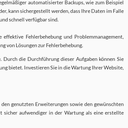
regelmäßiger automatisierter Backups, wie zum Beispiel
er, kann sichergestellt werden, dass Ihre Daten im Falle
 und schnell verfügbar sind.
eine effektive Fehlerbehebung und Problemmanagement,
ung von Lösungen zur Fehlerbehebung.
. Durch die Durchführung dieser Aufgaben können Sie
ung bietet. Investieren Sie in die Wartung Ihrer Website,
te, den genutzten Erweiterungen sowie den gewünschten
sicher aufwendiger in der Wartung als eine erstellte