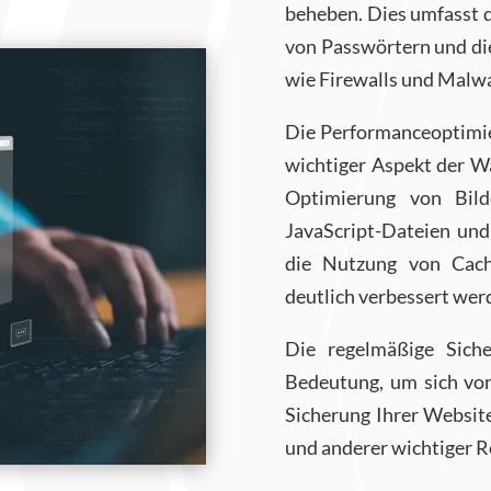
beheben. Dies umfasst 
von Passwörtern und di
wie Firewalls und Malw
Die Performanceoptimie
wichtiger Aspekt der 
Optimierung von Bil
JavaScript-Dateien un
die Nutzung von Cach
deutlich verbessert wer
Die regelmäßige Siche
Bedeutung, um sich vor
Sicherung Ihrer Websit
und anderer wichtiger R