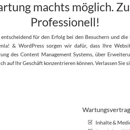
tung machts möglich. Zuve
Professionell!
st entscheidend für den Erfolg bei den Besuchern und di
omla! & WordPress sorgen wir dafür, dass Ihre Websit
ierung des Content Management Systems, über Erweiteru
ch auf Ihr Geschäft konzentrieren können. Verlassen Sie si
Wartungsvertra
Inhalte & Medi