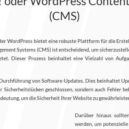
! oder WordPress Conte
(CMS)
 WordPress bietet eine robuste Plattform für die Erst
ent Systems (CMS) ist entscheidend, um sicherzustellen,
et. Dieser Prozess beinhaltet eine Vielzahl von Aufgab
Durchführung von Software-Updates. Dies beinhaltet Upd
ur Sicherheitslücken geschlossen, sondern auch Fehler b
deutung, um die Sicherheit Ihrer Website zu gewährleiste
Darüber hinaus sollte
werden, um potenzielle