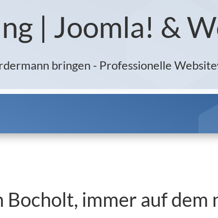
ng | Joomla! & 
ordermann bringen - Professionelle Websi
n Bocholt, immer auf dem