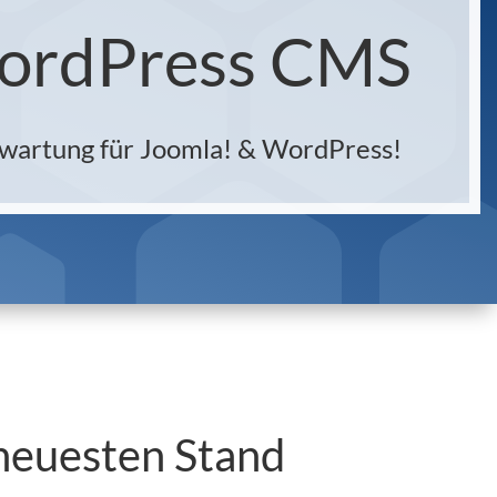
WordPress CMS
tewartung für Joomla! & WordPress!
 neuesten Stand