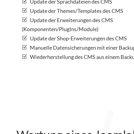
Update der Sprachdateien des CMS
Update der Themes/Templates des CMS
Update der Erweiterungen des CMS
(Komponenten/PlugIns/Module)
Update der Shop-Erweiterungen des CMS
Manuelle Datensicherungen mit einer Backu
Wiederherstellung des CMS aus einem Backu