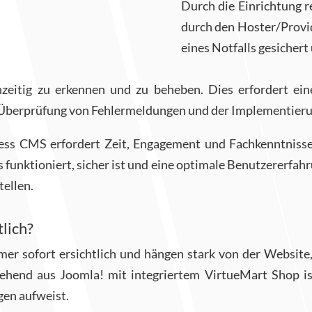
Durch die Einrichtung 
durch den Hoster/Provid
eines Notfalls gesichert
rühzeitig zu erkennen und zu beheben. Dies erfordert 
 Überprüfung von Fehlermeldungen und der Implementier
ss CMS erfordert Zeit, Engagement und Fachkenntnisse
s funktioniert, sicher ist und eine optimale Benutzererfahr
tellen.
lich?
mer sofort ersichtlich und hängen stark von der Websi
end aus Joomla! mit integriertem VirtueMart Shop ist 
gen aufweist.