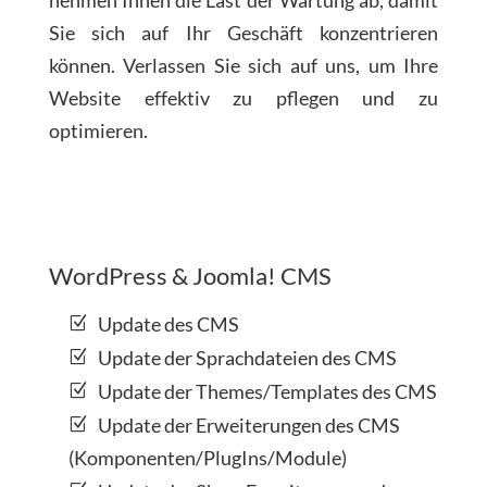
nehmen Ihnen die Last der Wartung ab, damit
Sie sich auf Ihr Geschäft konzentrieren
können. Verlassen Sie sich auf uns, um Ihre
Website effektiv zu pflegen und zu
optimieren.
WordPress & Joomla! CMS
Update des CMS
Update der Sprachdateien des CMS
Update der Themes/Templates des CMS
Update der Erweiterungen des CMS
(Komponenten/PlugIns/Module)