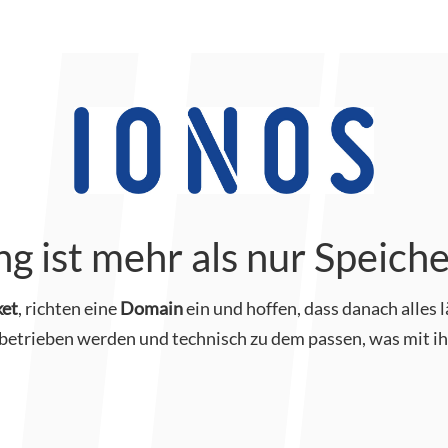
ng ist mehr als nur Speiche
ket
, richten eine
Domain
ein und hoffen, dass danach alles l
r betrieben werden und technisch zu dem passen, was mit ihr