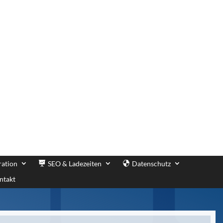
ration
SEO & Ladezeiten
Datenschutz
ntakt