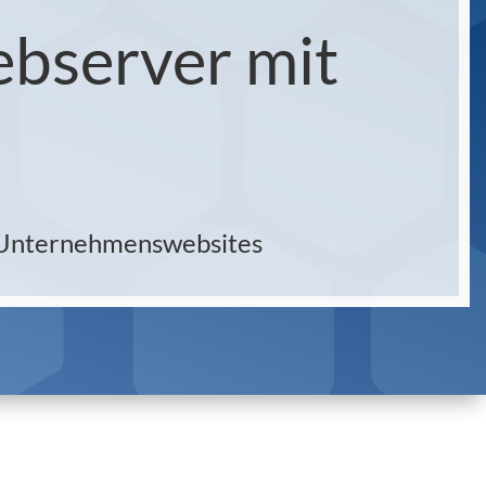
bserver mit
e Unternehmenswebsites