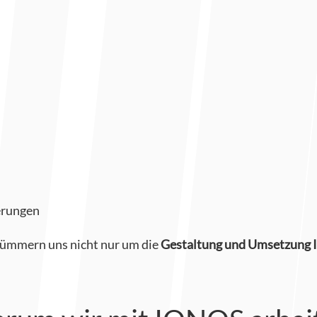
erungen
 kümmern uns nicht nur um die
Gestaltung und Umsetzung I