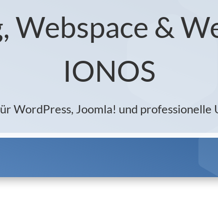
, Webspace & We
IONOS
 für WordPress, Joomla! und professionell