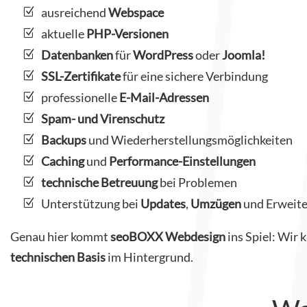
ausreichend
Webspace
aktuelle
PHP-Versionen
Datenbanken
für
WordPress
oder
Joomla!
SSL-Zertifikate
für eine sichere Verbindung
professionelle
E-Mail-Adressen
Spam- und Virenschutz
Backups
und Wiederherstellungsmöglichkeiten
Caching
und
Performance-Einstellungen
technische Betreuung
bei Problemen
Unterstützung bei
Updates
,
Umzügen
und Erweit
Genau hier kommt
seoBOXX Webdesign
ins Spiel: Wir
technischen Basis
im Hintergrund.