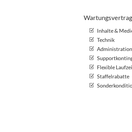
Wartungsvertra
Inhalte & Medi
Technik
Administratio
Supportkontin
Flexible Laufze
Staffelrabatte
Sonderkonditio