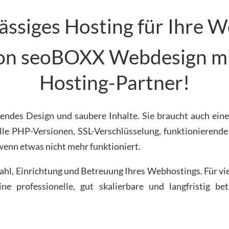
ässiges Hosting für Ihre W
von seoBOXX Webdesign m
Hosting-Partner!
endes Design und saubere Inhalte. Sie braucht auch eine
elle PHP-Versionen, SSL-Verschlüsselung, funktionierend
 wenn etwas nicht mehr funktioniert.
l, Einrichtung und Betreuung Ihres Webhostings. Für viel
e professionelle, gut skalierbare und langfristig b