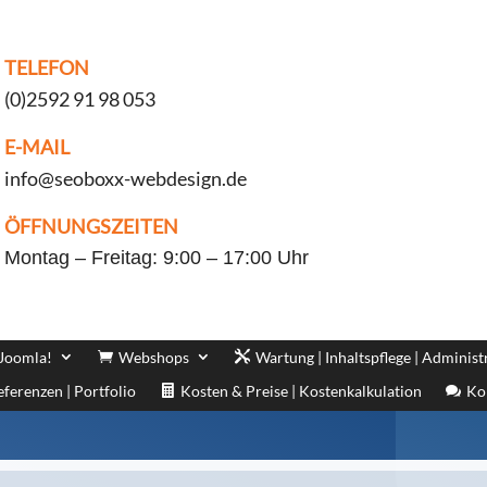
TELEFON
(0)2592 91 98 053
E-MAIL
info@seoboxx-webdesign.de
ÖFFNUNGSZEITEN
Montag – Freitag: 9:00 – 17:00 Uhr
 Joomla!
Webshops
Wartung | Inhaltspflege | Administ
eferenzen | Portfolio
Kosten & Preise | Kostenkalkulation
Ko