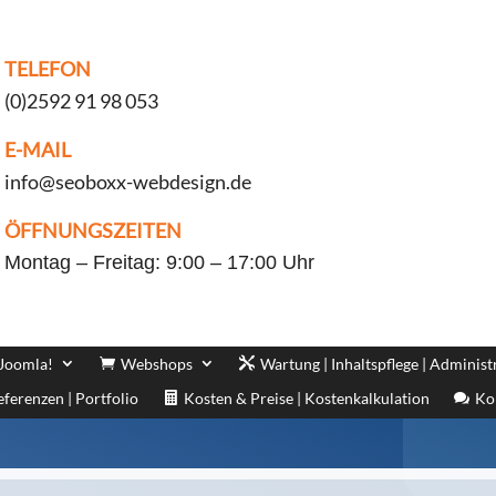
TELEFON
(0)2592 91 98 053
E-MAIL
info@seoboxx-webdesign.de
ÖFFNUNGSZEITEN
Montag – Freitag: 9:00 – 17:00 Uhr
 Joomla!
Webshops
Wartung | Inhaltspflege | Administ
eferenzen | Portfolio
Kosten & Preise | Kostenkalkulation
Ko