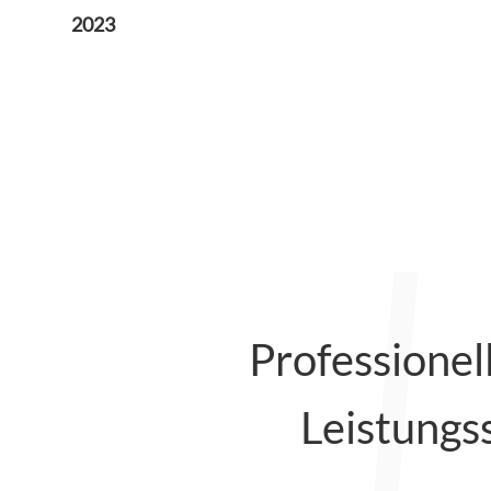
2023
Professionel
Leistungss