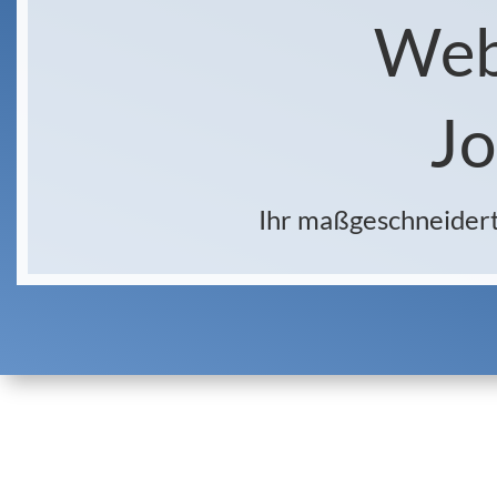
Web
Jo
Ihr maßgeschneidert