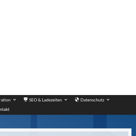
ration
SEO & Ladezeiten
Datenschutz
ntakt