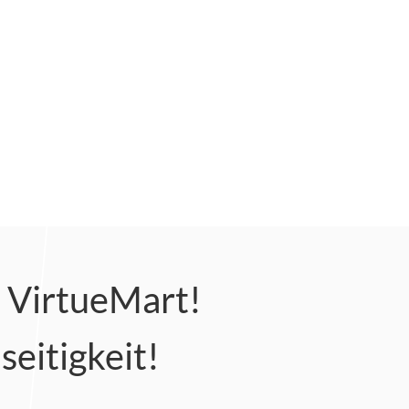
& VirtueMart!
seitigkeit!