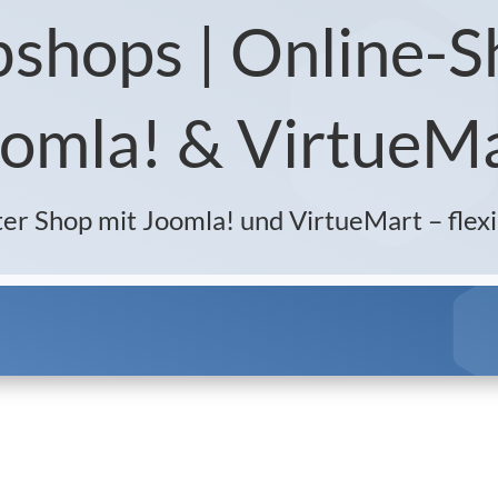
shops | Online-S
omla! & VirtueM
er Shop mit Joomla! und VirtueMart – flexi