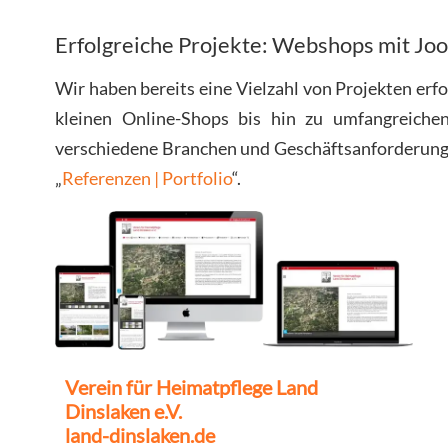
Erfolgreiche Projekte: Webshops mit Jo
Wir haben bereits eine Vielzahl von Projekten erf
kleinen Online-Shops bis hin zu umfangreich
verschiedene Branchen und Geschäftsanforderungen.
„
Referenzen | Portfolio
“.
Verein für Heimatpflege Land
Dinslaken e.V.
land-dinslaken.de