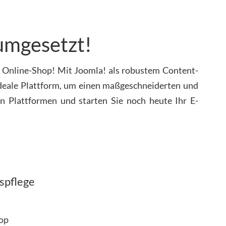
 umgesetzt!
n Online-Shop! Mit Joomla! als robustem Content-
deale Plattform, um einen maßgeschneiderten und
iden Plattformen und starten Sie noch heute Ihr E-
spflege
op