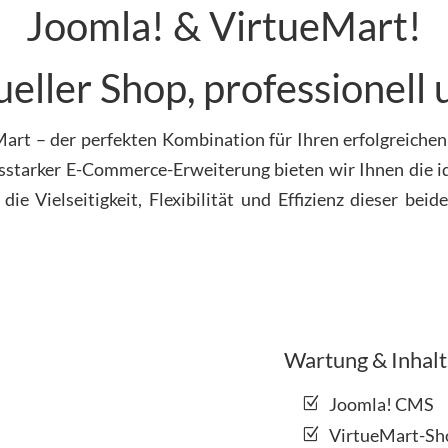
Joomla! & VirtueMart!
dueller Shop, professionell
rt – der perfekten Kombination für Ihren erfolgreiche
starker E-Commerce-Erweiterung bieten wir Ihnen die i
die Vielseitigkeit, Flexibilität und Effizienz dieser be
Wartung & Inhalt
Joomla! CMS
VirtueMart-Sh