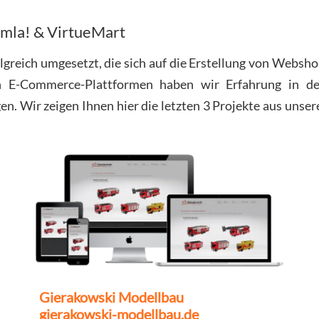
omla! & VirtueMart
olgreich umgesetzt, die sich auf die Erstellung von Webs
en E-Commerce-Plattformen haben wir Erfahrung in de
 Wir zeigen Ihnen hier die letzten 3 Projekte aus unsere
Gierakowski Modellbau
gierakowski-modellbau.de