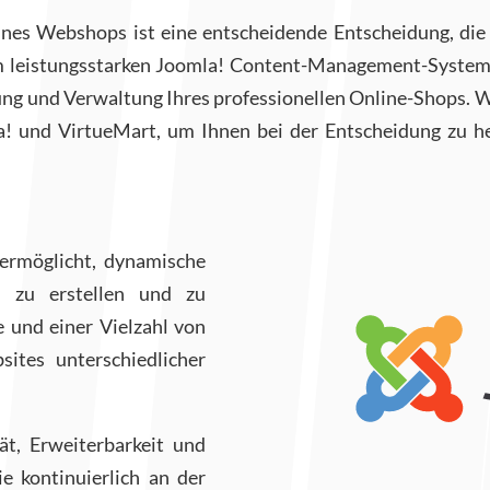
nes Webshops ist eine entscheidende Entscheidung, die de
m leistungsstarken Joomla! Content-Management-Syste
ung und Verwaltung Ihres professionellen Online-Shops. W
 und VirtueMart, um Ihnen bei der Entscheidung zu hel
ermöglicht, dynamische
n zu erstellen und zu
 und einer Vielzahl von
ites unterschiedlicher
ät, Erweiterbarkeit und
 kontinuierlich an der