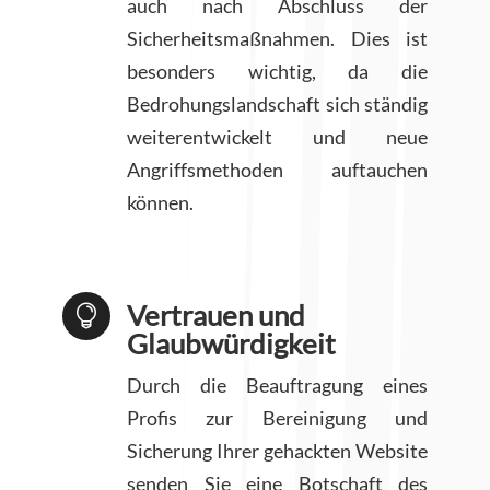
auch nach Abschluss der
Sicherheitsmaßnahmen. Dies ist
besonders wichtig, da die
Bedrohungslandschaft sich ständig
weiterentwickelt und neue
Angriffsmethoden auftauchen
können.
Vertrauen und

Glaubwürdigkeit
Durch die Beauftragung eines
Profis zur Bereinigung und
Sicherung Ihrer gehackten Website
senden Sie eine Botschaft des