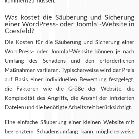
kümmern zu müssen.
Was kostet die Säuberung und Sicherung
einer WordPress- oder Joomla!-Website in
Coesfeld?
Die Kosten für die Säuberung und Sicherung einer
WordPress- oder Joomla!-Website können je nach
Umfang des Schadens und den erforderlichen
Maßnahmen variieren. Typischerweise wird der Preis
auf Basis einer individuellen Bewertung festgelegt,
die Faktoren wie die Größe der Website, die
Komplexität des Angriffs, die Anzahl der infizierten
Dateien und die benötigte Arbeitszeit berücksichtigt.
Eine einfache Säuberung einer kleinen Website mit
begrenztem Schadensumfang kann möglicherweise