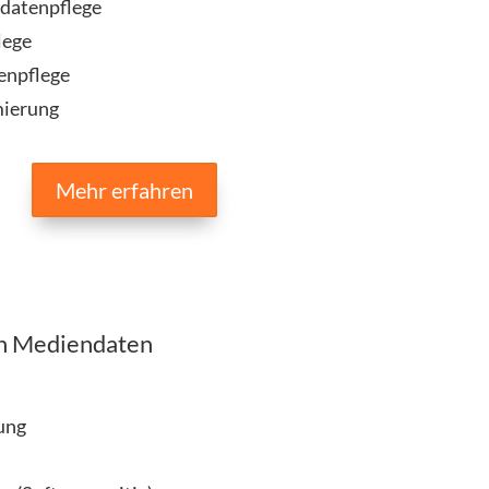
datenpflege
lege
enpflege
mierung
Mehr erfahren
on Mediendaten
ung