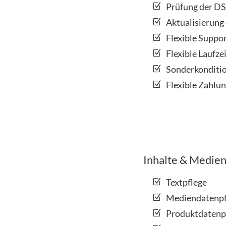
Prüfung der D
Aktualisierung
Flexible Suppo
Flexible Laufzei
Sonderkonditio
Flexible Zahlu
Inhalte & Medie
Textpflege
Mediendatenpfl
Produktdatenpf