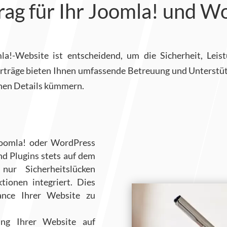
ag für Ihr Joomla! und 
!-Website ist entscheidend, um die Sicherheit, Leist
räge bieten Ihnen umfassende Betreuung und Unterstützun
chen Details kümmern.
Joomla! oder WordPress
 Plugins stets auf dem
ur Sicherheitslücken
ionen integriert. Dies
ance Ihrer Website zu
ng Ihrer Website auf