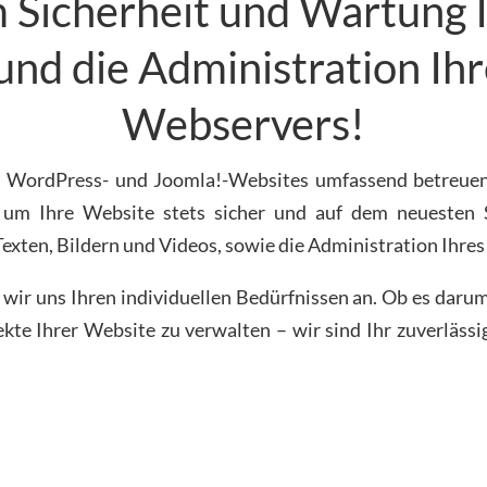
Sicherheit und Wartung 
und die Administration Ih
Webservers!
hre WordPress- und Joomla!-Websites umfassend betreue
 um Ihre Website stets sicher und auf dem neuesten S
 Texten, Bildern und Videos, sowie die Administration Ihr
r uns Ihren individuellen Bedürfnissen an. Ob es darum 
ekte Ihrer Website zu verwalten – wir sind Ihr zuverlässi