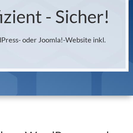
zient - Sicher!
dPress- oder Joomla!-Website inkl.