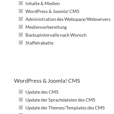
Inhalte & Medien
WordPress & Joomla! CMS
Administration des Webspace/Webservers
Medienvorbereitung
Backupintervalle nach Wunsch
Staffelrabatte
WordPress & Joomla! CMS
Update des CMS
Update der Sprachdateien des CMS
Update der Themes/Templates des CMS