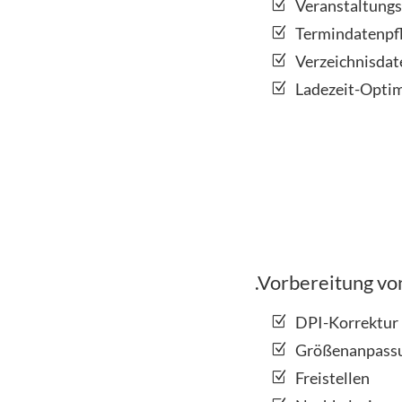
Veranstaltungs
Termindatenpf
Verzeichnisdat
Ladezeit-Opti
.Vorbereitung v
DPI-Korrektur
Größenanpass
Freistellen