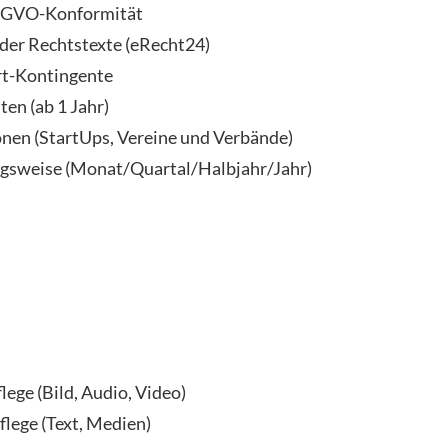
SGVO-Konformität
 der Rechtstexte (eRecht24)
rt-Kontingente
ten (ab 1 Jahr)
nen (StartUps, Vereine und Verbände)
ngsweise (Monat/Quartal/Halbjahr/Jahr)
n
ege (Bild, Audio, Video)
lege (Text, Medien)