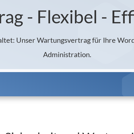
g - Flexibel - Effi
altet: Unser Wartungsvertrag für Ihre Wor
Administration.