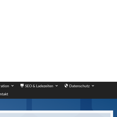
ration
SEO & Ladezeiten
Datenschutz
ntakt