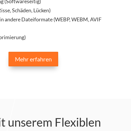
g (Softwareseitig)
isse, Schäden, Lücken)
 in andere Dateiformate (WEBP, WEBM, AVIF
primierung)
Mehr erfahren
it unserem Flexiblen