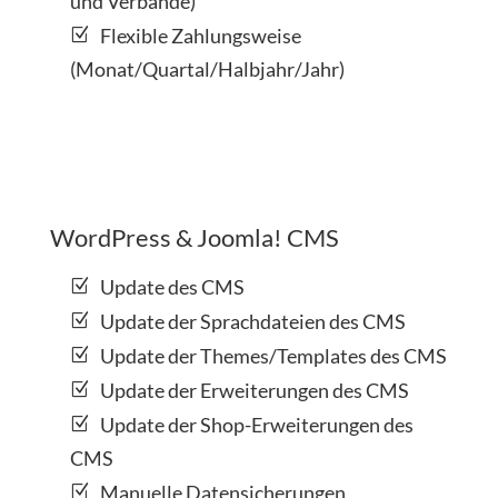
und Verbände)
Flexible Zahlungsweise
(Monat/Quartal/Halbjahr/Jahr)
WordPress & Joomla! CMS
Update des CMS
Update der Sprachdateien des CMS
Update der Themes/Templates des CMS
Update der Erweiterungen des CMS
Update der Shop-Erweiterungen des
CMS
Manuelle Datensicherungen