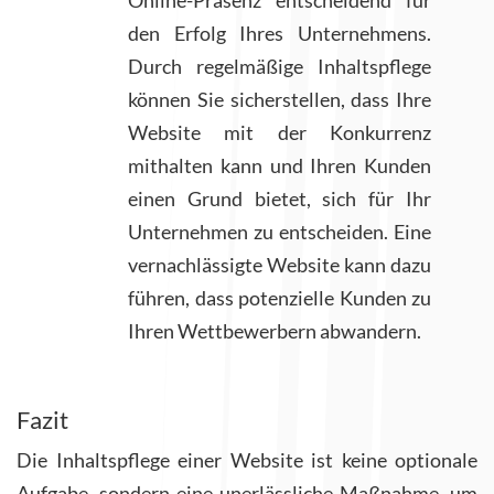
den Erfolg Ihres Unternehmens.
Durch regelmäßige Inhaltspflege
können Sie sicherstellen, dass Ihre
Website mit der Konkurrenz
mithalten kann und Ihren Kunden
einen Grund bietet, sich für Ihr
Unternehmen zu entscheiden. Eine
vernachlässigte Website kann dazu
führen, dass potenzielle Kunden zu
Ihren Wettbewerbern abwandern.
Fazit
Die Inhaltspflege einer Website ist keine optionale
Aufgabe, sondern eine unerlässliche Maßnahme, um