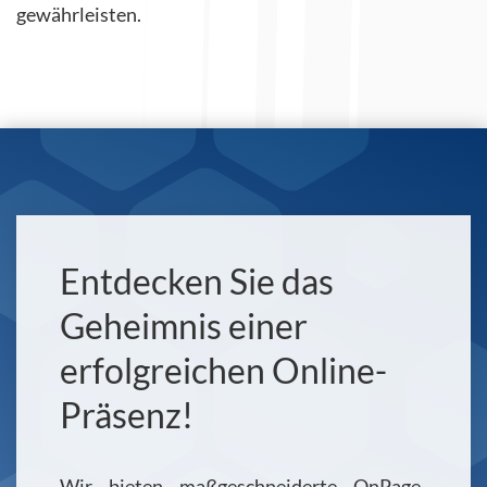
gewährleisten.
Entdecken Sie das
Geheimnis einer
erfolgreichen Online-
Präsenz!
Wir bieten maßgeschneiderte OnPage-