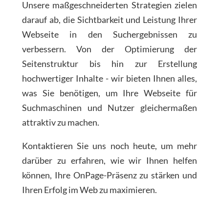
Unsere maßgeschneiderten Strategien zielen
darauf ab, die Sichtbarkeit und Leistung Ihrer
Webseite in den Suchergebnissen zu
verbessern. Von der Optimierung der
Seitenstruktur bis hin zur Erstellung
hochwertiger Inhalte - wir bieten Ihnen alles,
was Sie benötigen, um Ihre Webseite für
Suchmaschinen und Nutzer gleichermaßen
attraktiv zu machen.
Kontaktieren Sie uns noch heute, um mehr
darüber zu erfahren, wie wir Ihnen helfen
können, Ihre OnPage-Präsenz zu stärken und
Ihren Erfolg im Web zu maximieren.