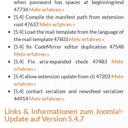
when password has spaces at beginning/end
47734
Mehr erfahren »
[5.4] Compile the manifest path from extension
root 47637
Mehr erfahren »
[5.4] Load the mail template from the language of
the mail template 47603
Mehr erfahren »
[5.4] fix CodeMirror editor duplication 47548
Mehr erfahren »
[5.4] Fix aria-expanded check 47483
Mehr
erfahren »
[5.4] allow extension update from cli 47203
Mehr
erfahren »
[5.4] contact serializer and newsfeed serializer
44914
Mehr erfahren »
Links & Informationen zum Joomla!-
Update auf Version 5.4.7