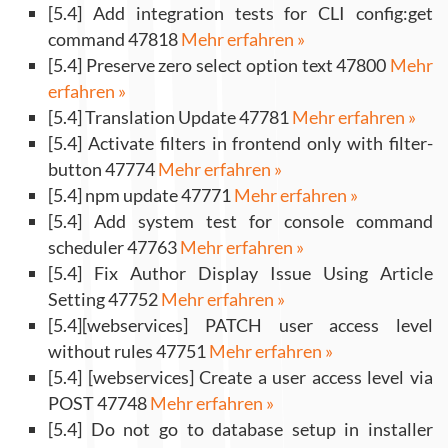
[5.4] Add integration tests for CLI config:get
command 47818
Mehr erfahren »
[5.4] Preserve zero select option text 47800
Mehr
erfahren »
[5.4] Translation Update 47781
Mehr erfahren »
[5.4] Activate filters in frontend only with filter-
button 47774
Mehr erfahren »
[5.4] npm update 47771
Mehr erfahren »
[5.4] Add system test for console command
scheduler 47763
Mehr erfahren »
[5.4] Fix Author Display Issue Using Article
Setting 47752
Mehr erfahren »
[5.4][webservices] PATCH user access level
without rules 47751
Mehr erfahren »
[5.4] [webservices] Create a user access level via
POST 47748
Mehr erfahren »
[5.4] Do not go to database setup in installer