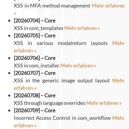
XSS in MFA method management
Mehr erfahren
»
[20260704] – Core
XSS in com_templates
Mehr erfahren »
[20260705] – Core
XSS in various modalreturn layouts
Mehr
erfahren »
[20260706] – Core
XSS in com_installer
Mehr erfahren »
[20260707] – Core
XSS in the generic image output layout
Mehr
erfahren »
[20260708] – Core
XSS through language overrides
Mehr erfahren »
[20260709] – Core
Incorrect Access Control in com_workflow
Mehr
erfahren »