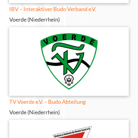
IBV – Interaktiver Budo Verband e.V.
Voerde (Niederrhein)
TV Voerde e.V. – Budo Abteilung
Voerde (Niederrhein)