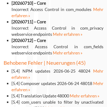
[20260710] – Core
Incorrect Access Control in com_modules
Mehr
erfahren »
[20260711] – Core
Incorrect Access Control in com_privacy
webservice endpoints
Mehr erfahren »
[20260712] – Core
Incorrect Access Control in com_fields
webservice endpoints
Mehr erfahren »
Behobene Fehler | Neuerungen (45)
[5.4] NPM updates 2026-06-25 48024
Mehr
erfahren »
[5.4] Composer updates 2026-06-24 48018
Mehr
erfahren »
[5.4] Translation Update 48000
Mehr erfahren »
[5.4] com_users unable to filter by unactivated