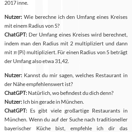
2017 inne.
Nutzer:
Wie berechne ich den Umfang eines Kreises
mit einem Radius von 5?
ChatGPT:
Der Umfang eines Kreises wird berechnet,
indem man den Radius mit 2 multipliziert und dann
mit π (Pi) multipliziert. Für einen Radius von 5 beträgt
der Umfang also etwa 31,42.
Nutzer:
Kannst du mir sagen, welches Restaurant in
der Nähe empfehlenswert ist?
ChatGPT:
Natürlich, wo befindest du dich denn?
Nutzer:
Ich bin gerade in München.
ChatGPT:
Es gibt viele großartige Restaurants in
München. Wenn du auf der Suche nach traditioneller
bayerischer Küche bist, empfehle ich dir das