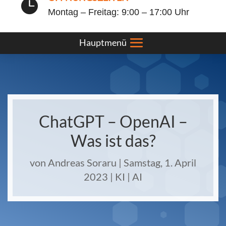

Montag – Freitag: 9:00 – 17:00 Uhr
ChatGPT – OpenAI –
Was ist das?
von
Andreas Soraru
|
Samstag, 1. April
2023
|
KI | AI