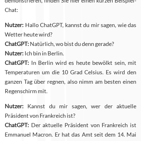
demonstrieren, finden Sie hier einen kurzen Beispiel-
Chat:
Nutzer:
Hallo ChatGPT, kannst du mir sagen, wie das
Wetter heute wird?
ChatGPT:
Natürlich, wo bist du denn gerade?
Nutzer:
Ich bin in Berlin.
ChatGPT:
In Berlin wird es heute bewölkt sein, mit
Temperaturen um die 10 Grad Celsius. Es wird den
ganzen Tag über regnen, also nimm am besten einen
Regenschirm mit.
Nutzer:
Kannst du mir sagen, wer der aktuelle
Präsident von Frankreich ist?
ChatGPT:
Der aktuelle Präsident von Frankreich ist
Emmanuel Macron. Er hat das Amt seit dem 14. Mai