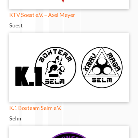
KTV Soest e.V. – Axel Meyer
Soest
K.1 Boxteam Selm e.V.
Selm