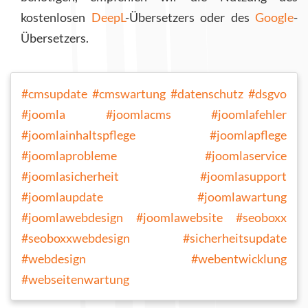
kostenlosen
DeepL
-Übersetzers oder des
Google
-
Übersetzers.
#cmsupdate
#cmswartung
#datenschutz
#dsgvo
#joomla
#joomlacms
#joomlafehler
#joomlainhaltspflege
#joomlapflege
#joomlaprobleme
#joomlaservice
#joomlasicherheit
#joomlasupport
#joomlaupdate
#joomlawartung
#joomlawebdesign
#joomlawebsite
#seoboxx
#seoboxxwebdesign
#sicherheitsupdate
#webdesign
#webentwicklung
#webseitenwartung