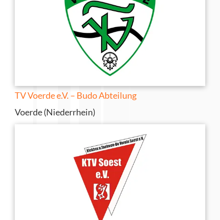
TV Voerde e.V. – Budo Abteilung
Voerde (Niederrhein)