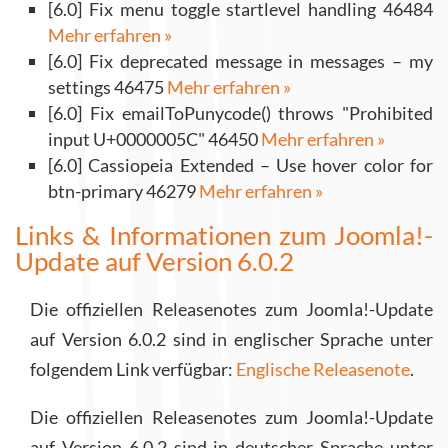
[6.0] Fix menu toggle startlevel handling 46484
Mehr erfahren »
[6.0] Fix deprecated message in messages – my
settings 46475
Mehr erfahren »
[6.0] Fix emailToPunycode() throws "Prohibited
input U+0000005C" 46450
Mehr erfahren »
[6.0] Cassiopeia Extended – Use hover color for
btn-primary 46279
Mehr erfahren »
Links & Informationen zum Joomla!-
Update auf Version 6.0.2
Die offiziellen Releasenotes zum Joomla!-Update
auf Version 6.0.2 sind in englischer Sprache unter
folgendem Link verfügbar:
Englische Releasenote
.
Die offiziellen Releasenotes zum Joomla!-Update
auf Version 6.0.2 sind in deutscher Sprache unter