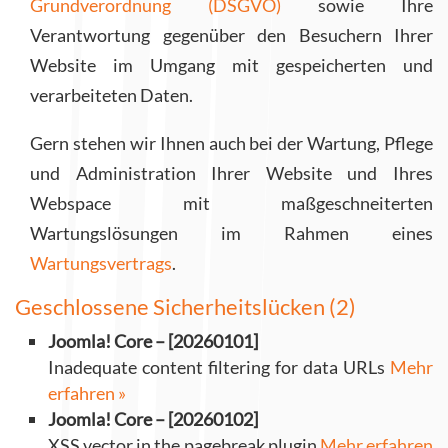
Grundverordnung (DSGVO)
sowie Ihre
Verantwortung gegenüber den Besuchern Ihrer
Website im Umgang mit gespeicherten und
verarbeiteten Daten.
Gern stehen wir Ihnen auch bei der Wartung, Pflege
und Administration Ihrer Website und Ihres
Webspace mit maßgeschneiterten
Wartungslösungen im Rahmen eines
Wartungsvertrags
.
Geschlossene Sicherheitslücken (2)
Joomla! Core – [20260101]
Inadequate content filtering for data URLs
Mehr
erfahren »
Joomla! Core – [20260102]
XSS vector in the pagebreak plugin
Mehr erfahren