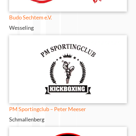
Budo Sechtem e.V.
Wesseling
PM Sportingclub – Peter Meeser
Schmallenberg