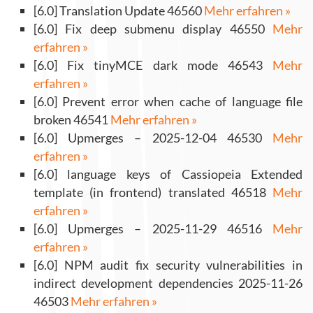
[6.0] Translation Update 46560
Mehr erfahren »
[6.0] Fix deep submenu display 46550
Mehr
erfahren »
[6.0] Fix tinyMCE dark mode 46543
Mehr
erfahren »
[6.0] Prevent error when cache of language file
broken 46541
Mehr erfahren »
[6.0] Upmerges – 2025-12-04 46530
Mehr
erfahren »
[6.0] language keys of Cassiopeia Extended
template (in frontend) translated 46518
Mehr
erfahren »
[6.0] Upmerges – 2025-11-29 46516
Mehr
erfahren »
[6.0] NPM audit fix security vulnerabilities in
indirect development dependencies 2025-11-26
46503
Mehr erfahren »